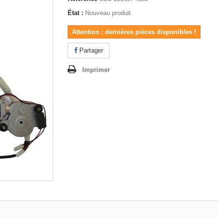
État :
Nouveau produit
Attention : dernières pièces disponibles !
Partager
Imprimer