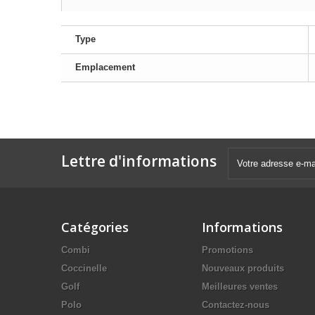
Type
Emplacement
Lettre d'informations
Catégories
Informations
Combi
Promotions
Coccinelle
Nouveaux produits
Golf
Meilleures ventes
Polo
Contactez-nous