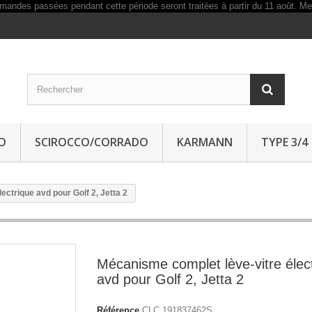
O
SCIROCCO/CORRADO
KARMANN
TYPE 3/4
ctrique avd pour Golf 2, Jetta 2
Mécanisme complet lève-vitre élec
avd pour Golf 2, Jetta 2
Référence
CLC 191837462S