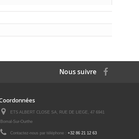
Nous suivre
Coordonnées
ETS ALBERT CLOSE SA, RUE DE LIEGE, 47 6941
Bomal-Sur-Ourthe
Contactez-nous par téléphone :
+32 86 21 12 63