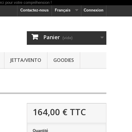
Contactez-nous
Français
Connexion
Panier
(vide)
JETTA/VENTO
GOODIES
164,00 €
TTC
Quantité