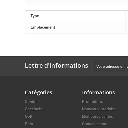
Type
Emplacement
Lettre d'informations
Catégories
Informations
Combi
Promotions
Coccinelle
Nouveaux produits
Golf
Meilleures ventes
Polo
Contactez-nous