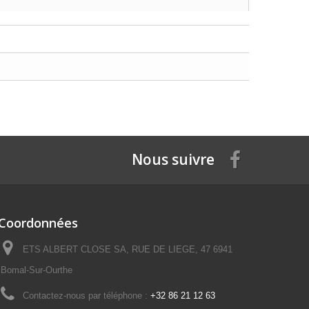
Nous suivre
Coordonnées
ETS ALBERT CLOSE SA, RUE DE LIEGE, 47 6941
Bomal-Sur-Ourthe
Contactez-nous par téléphone :
+32 86 21 12 63