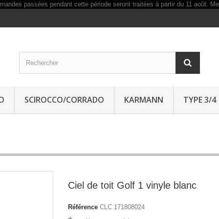
O
SCIROCCO/CORRADO
KARMANN
TYPE 3/4
Ciel de toit Golf 1 vinyle blanc
Référence
CLC 171808024