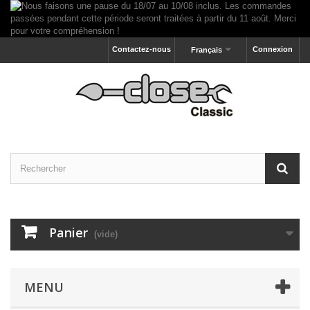
Contactez-nous
Connexion
Français
Panier
(vide)
MENU