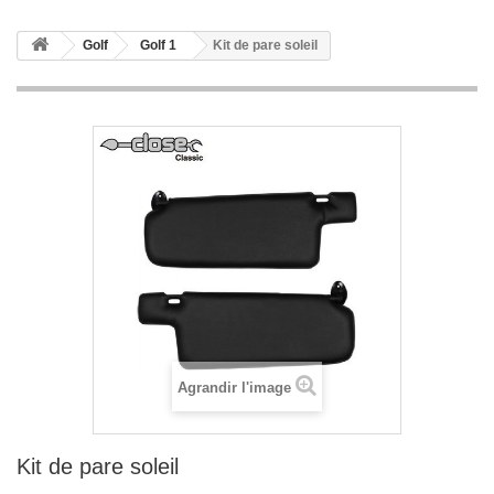
Golf
Golf 1
Kit de pare soleil
Agrandir l'image
Kit de pare soleil