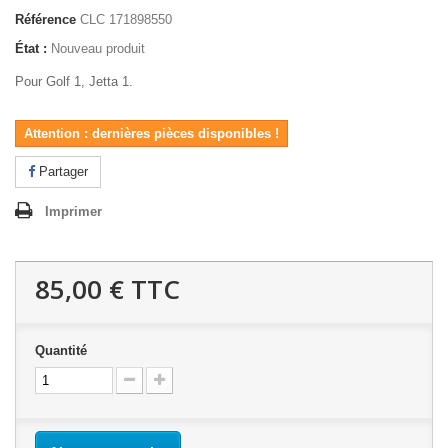
Référence
CLC 171898550
État :
Nouveau produit
Pour Golf 1, Jetta 1.
Attention : dernières pièces disponibles !
Partager
Imprimer
85,00 €
TTC
Quantité