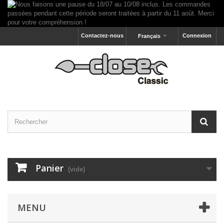
Contactez-nous
Connexion
Français
Panier
(vide)
MENU