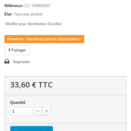
Référence
CLC 036905207
État :
Nouveau produit
Modèle pour distributeur Ducellier
Attention : dernières pièces disponibles !
Partager
Imprimer
33,60 €
TTC
Quantité