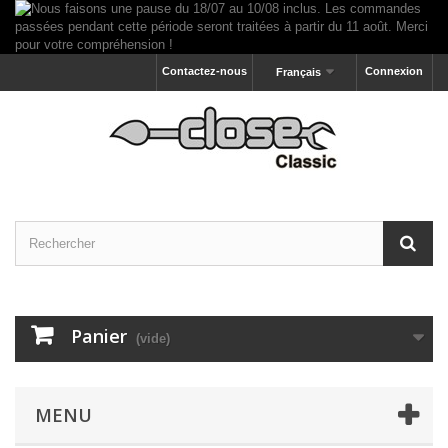
Contactez-nous
Connexion
Français
Panier
(vide)
MENU