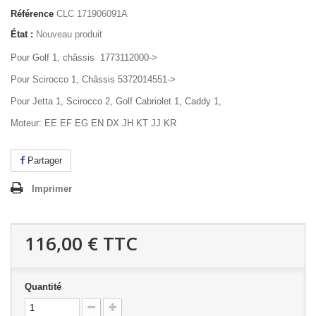
Référence
CLC 171906091A
État :
Nouveau produit
Pour Golf 1, châssis 1773112000->
Pour Scirocco 1, Châssis 5372014551->
Pour Jetta 1, Scirocco 2, Golf Cabriolet 1, Caddy 1,
Moteur: EE EF EG EN DX JH KT JJ KR
Partager
Imprimer
116,00 €
TTC
Quantité