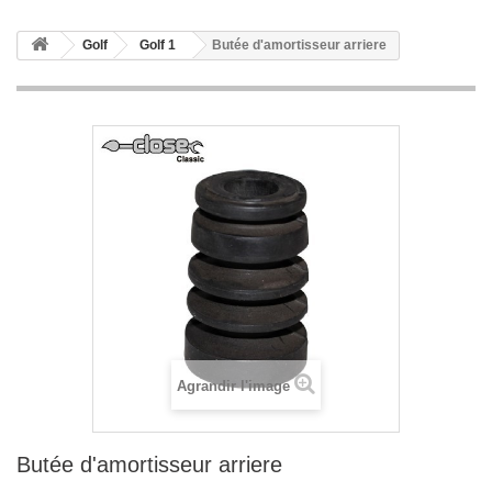
Golf
Golf 1
Butée d'amortisseur arriere
Agrandir l'image
Butée d'amortisseur arriere