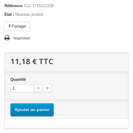
Référence
CLC 171512131B
État :
Nouveau produit
Partager
Imprimer
11,18 €
TTC
Quantité
Ajouter au panier