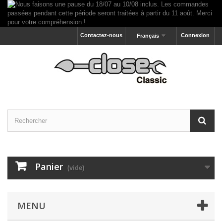
Contactez-nous
Connexion
Français
Panier
(vide)
MENU