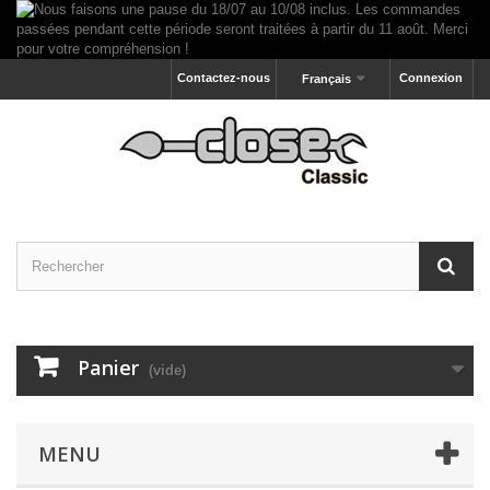
Contactez-nous
Connexion
Français
Panier
(vide)
MENU