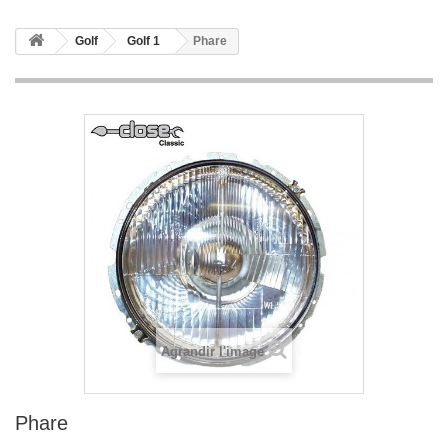
Golf
Golf 1
Phare
Agrandir l'image
Phare