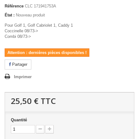
Référence
CLC 171941753A
État :
Nouveau produit
Pour Golf 1, Golf Cabriolet 1, Caddy 1
Coccinelle 08/73->
Combi 08/73->
Attention : dernières pièces disponibles !
Partager
Imprimer
25,50 €
TTC
Quantité