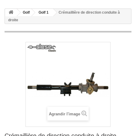
Golf
Golf 1
Crémaillière de direction conduite à
droite
Agrandir l'image
Crémaillière de direction conduite à droite