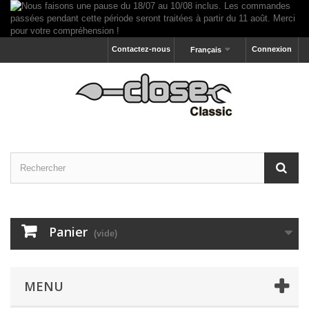
Contactez-nous
Connexion
Français
Panier
(vide)
MENU