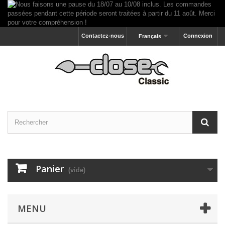
Contactez-nous
Connexion
Français
Panier
(vide)
MENU