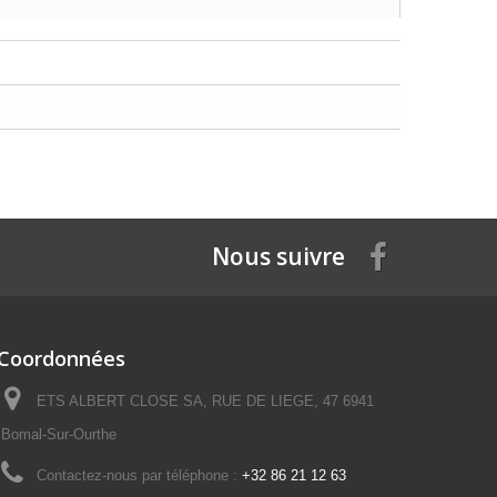
Nous suivre
Coordonnées
ETS ALBERT CLOSE SA, RUE DE LIEGE, 47 6941
Bomal-Sur-Ourthe
Contactez-nous par téléphone :
+32 86 21 12 63