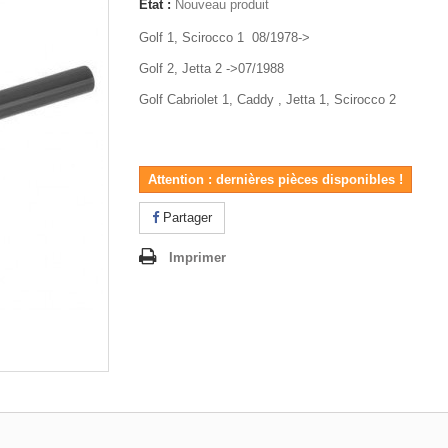
État :
Nouveau produit
Golf 1, Scirocco 1 08/1978->
Golf 2, Jetta 2 ->07/1988
Golf Cabriolet 1, Caddy , Jetta 1, Scirocco 2
Attention : dernières pièces disponibles !
Partager
Imprimer