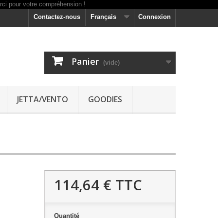
Contactez-nous
Français
Connexion
Panier
(vide)
JETTA/VENTO
GOODIES
114,64 €
TTC
Quantité