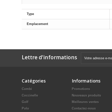
Type
Emplacement
Lettre d'informations
Catégories
Informations
Combi
Promotions
Coccinelle
Nouveaux produits
Golf
Meilleures ventes
Polo
Contactez-nous