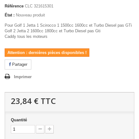
Référence
CLC 321615301
État :
Nouveau produit
Pour Golf 1 Jetta 1 Scirocco 1 1500cc 1600cc et Turbo Diesel pas GTi
Golf 2 Jetta 2 1600cc 1800cc et Turbo Diesel pas Gti
Caddy tous les moteurs
Attention : dernières pièces disponibles !
Partager
Imprimer
23,84 €
TTC
Quantité