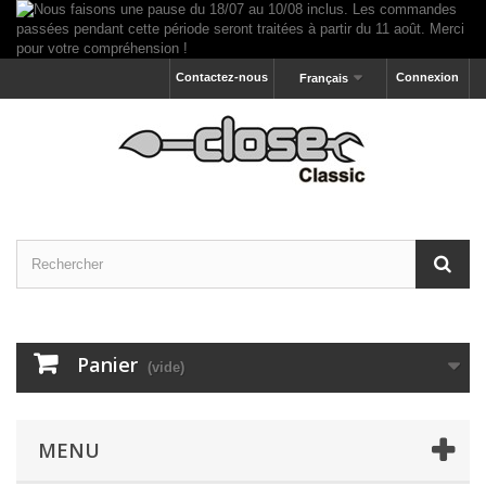
Contactez-nous
Connexion
Français
Panier
(vide)
MENU