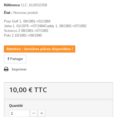
Référence
CLC 161953235B
État :
Nouveau produit
Pour Golf 1, 08/1981->01/1984
Jetta 1, 01/1979 ->07/1984Caddy 1, 08/1982->07/1992
Scirocco 2 08/1981->07/1992
Polo 2 10/1981->09/1990
Attention : dernières pièces disponibles !
Partager
Imprimer
10,00 €
TTC
Quantité