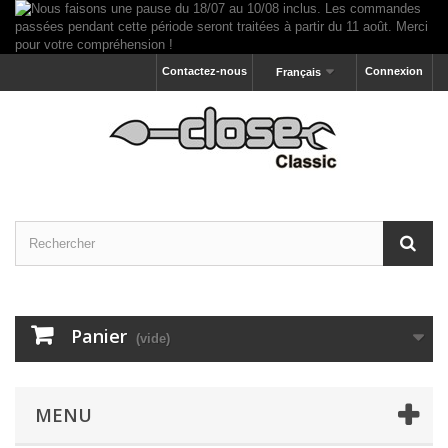
Contactez-nous
Connexion
Français
Panier
(vide)
MENU