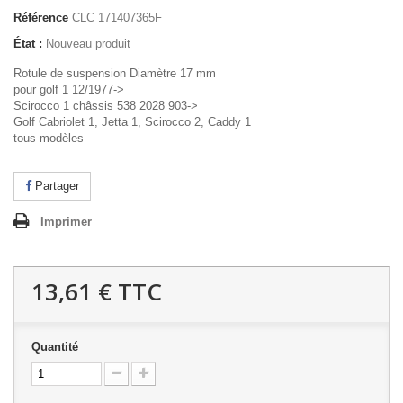
Référence
CLC 171407365F
État :
Nouveau produit
Rotule de suspension Diamètre 17 mm
pour golf 1 12/1977->
Scirocco 1 châssis 538 2028 903->
Golf Cabriolet 1, Jetta 1, Scirocco 2, Caddy 1
tous modèles
Partager
Imprimer
13,61 €
TTC
Quantité