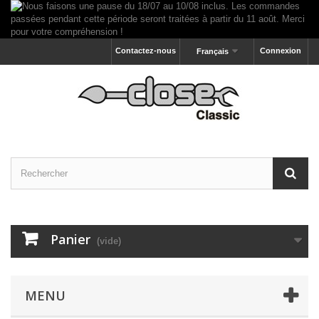
Contactez-nous
Connexion
Français
Panier
(vide)
MENU