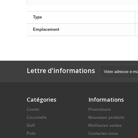
Type
Emplacement
Lettre d'informations
Catégories
Informations
Combi
Promotions
Coccinelle
Nouveaux produits
Golf
Meilleures ventes
Polo
Contactez-nous