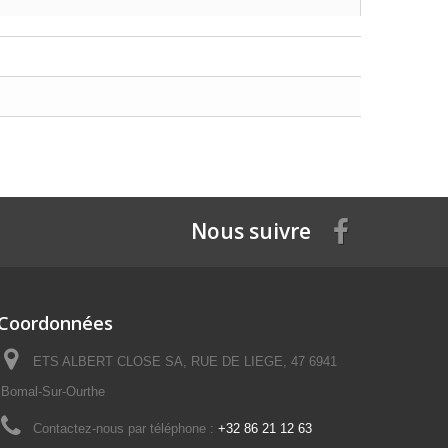
Nous suivre
Coordonnées
ETS ALBERT CLOSE SA, RUE DE LIEGE, 47 6941
Bomal-Sur-Ourthe
Contactez-nous par téléphone :
+32 86 21 12 63