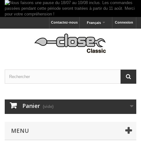
Contactez-nous
Connexion
Français
Panier
(vide)
MENU