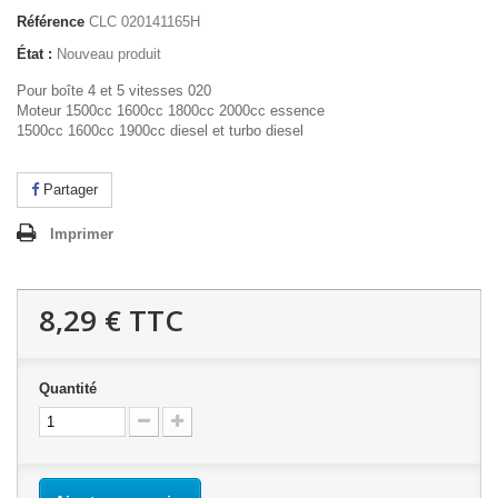
Référence
CLC 020141165H
État :
Nouveau produit
Pour boîte 4 et 5 vitesses 020
Moteur 1500cc 1600cc 1800cc 2000cc essence
1500cc 1600cc 1900cc diesel et turbo diesel
Partager
Imprimer
8,29 €
TTC
Quantité