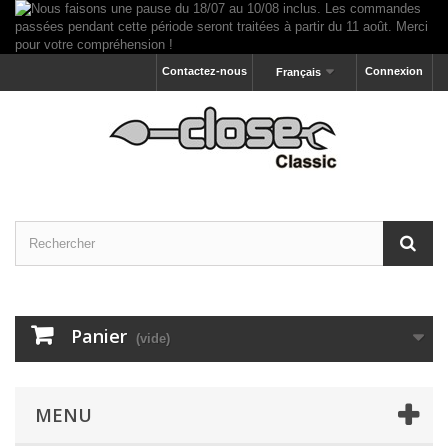
Contactez-nous
Connexion
Français
Panier
(vide)
MENU