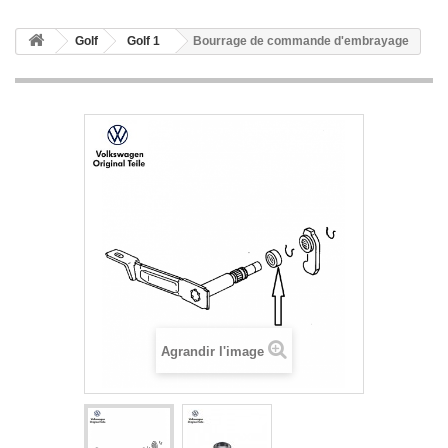
Golf
Golf 1
Bourrage de commande d'embrayage
Agrandir l'image