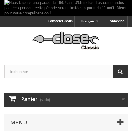
Contactez-nous
Connexion
Français
Panier
(vide)
MENU