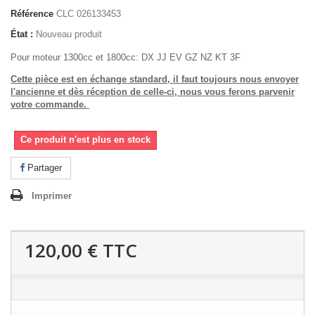
Référence
CLC 026133453
État :
Nouveau produit
Pour moteur 1300cc et 1800cc: DX JJ EV GZ NZ KT 3F
Cette pièce est en échange standard, il faut toujours nous envoyer
l'ancienne et dès réception de celle-ci, nous vous ferons parvenir
votre commande.
Ce produit n'est plus en stock
Partager
Imprimer
120,00 €
TTC