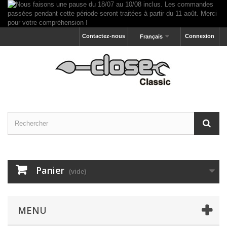
Contactez-nous
Connexion
Français
Panier
(vide)
MENU