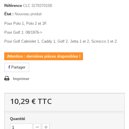
Référence
CLC 327837015B
État :
Nouveau produit
Pour Polo 1, Polo 2 et 2F.
Pour Golf 1: 08/1976->
Pour Golf Cabriolet 1, Caddy 1, Golf 2, Jetta 1 et 2, Scirocco 1 et 2.
Attention : dernières pièces disponibles !
Partager
Imprimer
10,29 €
TTC
Quantité