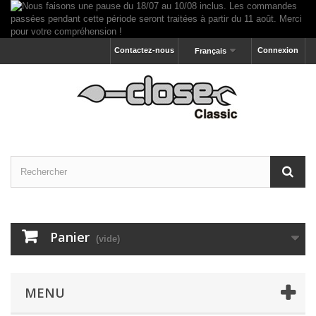
Contactez-nous
Connexion
Français
Panier
(vide)
MENU