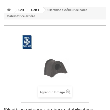
Golf
Golf 1
Silentbloc extérieur de barre
stabilisatrice arrière
Agrandir l'image
Silentbloc extérieur de barre stabilisatrice