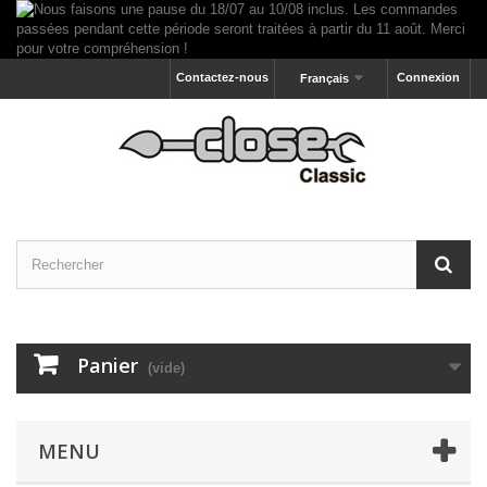
Contactez-nous
Connexion
Français
Panier
(vide)
MENU