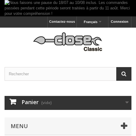
Contactez-nous
Connexion
Français
Panier
(vide)
MENU