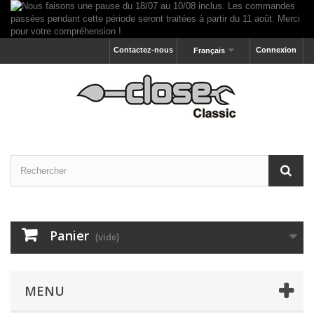
Contactez-nous
Connexion
Français
Panier
(vide)
MENU