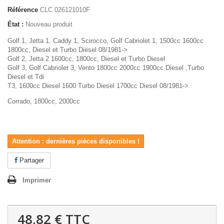
Référence
CLC 026121010F
État :
Nouveau produit
Golf 1, Jetta 1, Caddy 1, Scirocco, Golf Cabriolet 1, 1500cc 1600cc
1800cc, Diesel et Turbo Diesel 08/1981->
Golf 2, Jetta 2 1600cc, 1800cc, Diesel et Turbo Diesel
Golf 3, Golf Cabriolet 3, Vento 1800cc 2000cc 1900cc Diesel ,Turbo
Diesel et Tdi
T3, 1600cc Diesel 1600 Turbo Diesel 1700cc Diesel 08/1981->
Corrado, 1800cc, 2000cc
Attention : dernières pièces disponibles !
Partager
Imprimer
48,82 €
TTC