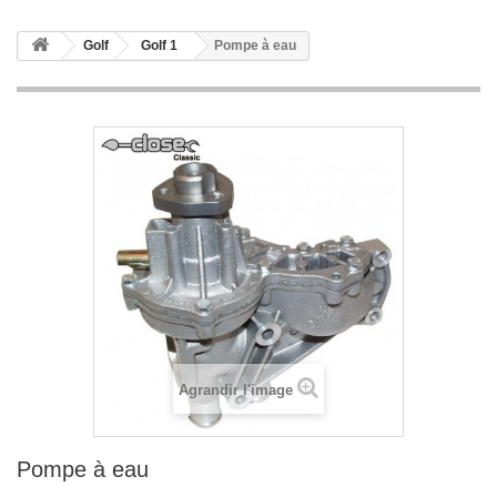
Golf
Golf 1
Pompe à eau
Agrandir l'image
Pompe à eau