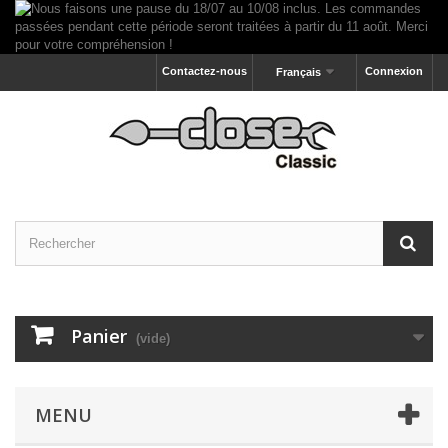
Contactez-nous
Connexion
Français
Panier
(vide)
MENU