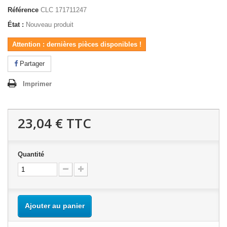
Référence
CLC 171711247
État :
Nouveau produit
Attention : dernières pièces disponibles !
Partager
Imprimer
23,04 €
TTC
Quantité
Ajouter au panier