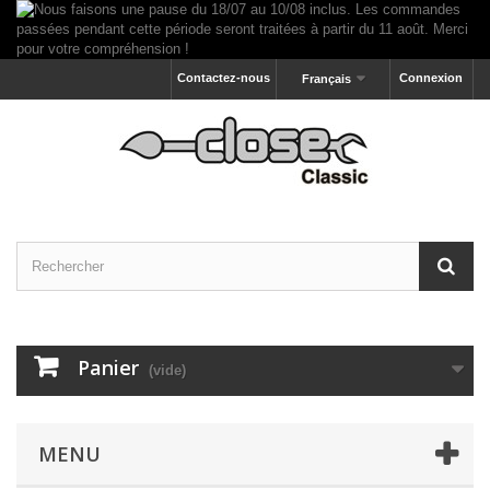
Contactez-nous
Connexion
Français
Panier
(vide)
MENU