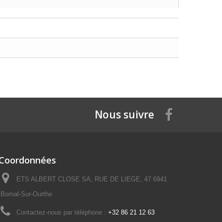
Nous suivre
Coordonnées
ETS ALBERT CLOSE SA, RUE DE LIEGE, 47 6941
Bomal-Sur-Ourthe
Contactez-nous par téléphone :
+32 86 21 12 63