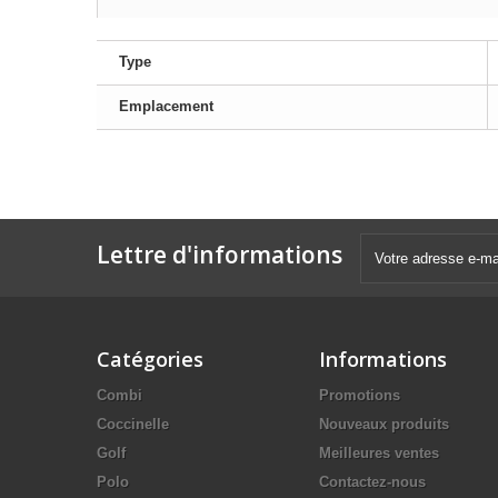
Type
Emplacement
Lettre d'informations
Catégories
Informations
Combi
Promotions
Coccinelle
Nouveaux produits
Golf
Meilleures ventes
Polo
Contactez-nous