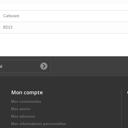
Carburant
BD13
Mon compte
Mes commandes
Mes avoirs
Mes adresses
Mes informations personnelles