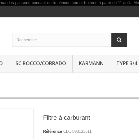
O
SCIROCCO/CORRADO
KARMANN
TYPE 3/4
Filtre à carburant
Référence
CLC 893133511