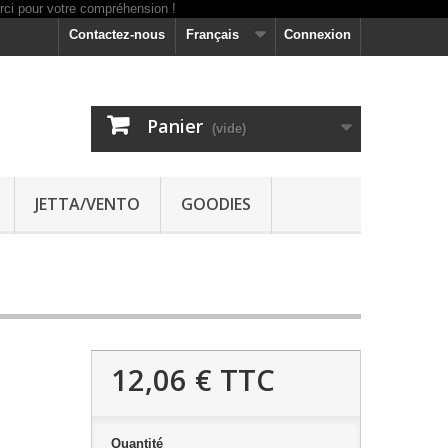
Contactez-nous
Français
Connexion
Panier
(vide)
JETTA/VENTO
GOODIES
12,06 €
TTC
Quantité