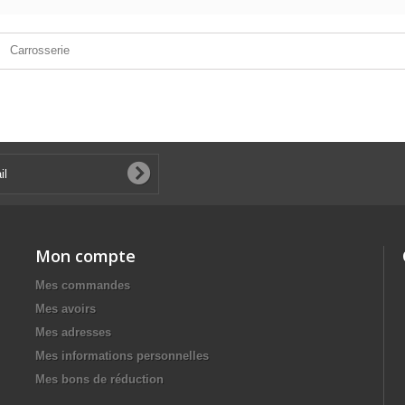
Carrosserie
Mon compte
Mes commandes
Mes avoirs
Mes adresses
Mes informations personnelles
Mes bons de réduction