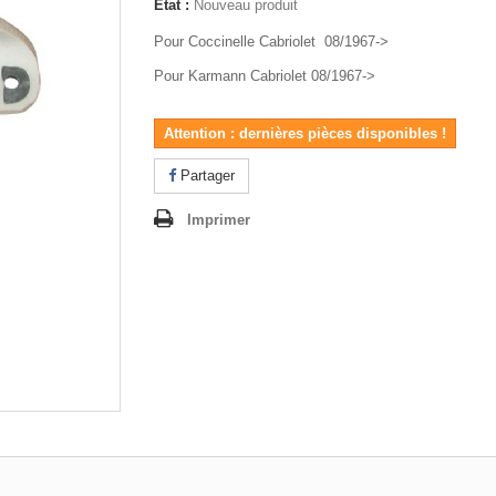
État :
Nouveau produit
Pour Coccinelle Cabriolet 08/1967->
Pour Karmann Cabriolet 08/1967->
Attention : dernières pièces disponibles !
Partager
Imprimer