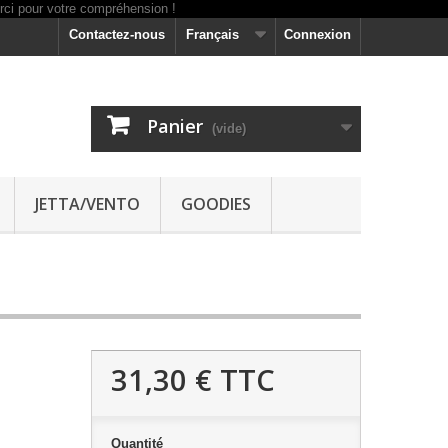
Contactez-nous
Français
Connexion
Panier
(vide)
JETTA/VENTO
GOODIES
31,30 €
TTC
Quantité