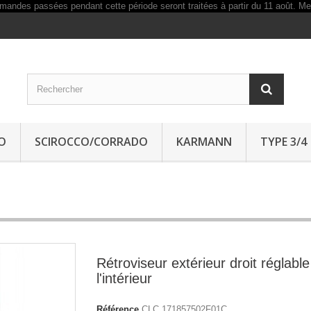
O
SCIROCCO/CORRADO
KARMANN
TYPE 3/4
Rétroviseur extérieur droit réglabl
l'intérieur
Référence
CLC 171857502F01C