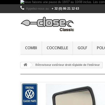
Appelez-nous au :
+ 32 (0) 86 21 12 63
COMBI
COCCINELLE
GOLF
POL
Rétroviseur extérieur droit réglable de l'intérieur