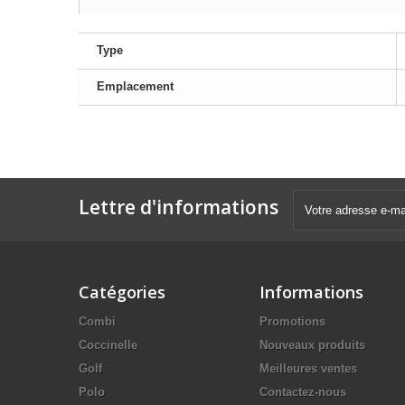
Type
Emplacement
Lettre d'informations
Catégories
Informations
Combi
Promotions
Coccinelle
Nouveaux produits
Golf
Meilleures ventes
Polo
Contactez-nous