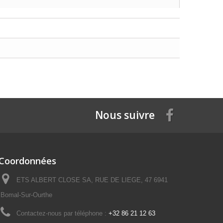
Nous suivre
Coordonnées
ETS ALBERT CLOSE SA, RUE DE LIEGE, 47 6941
Bomal-Sur-Ourthe
Contactez-nous par téléphone :
+32 86 21 12 63