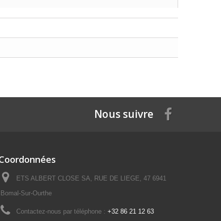
Nous suivre
Coordonnées
ETS ALBERT CLOSE SA, RUE DE LIEGE, 47 6941
Bomal-Sur-Ourthe
Contactez-nous par téléphone :
+32 86 21 12 63