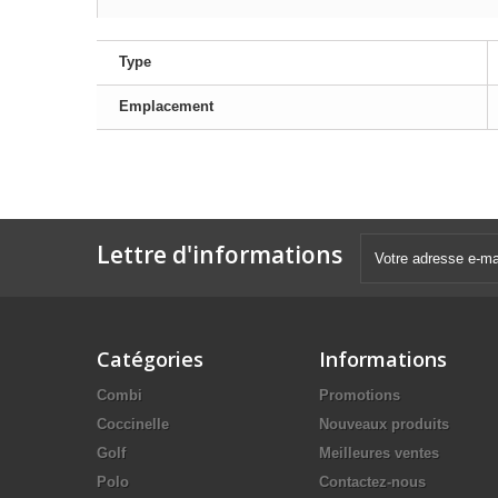
Type
Emplacement
Lettre d'informations
Catégories
Informations
Combi
Promotions
Coccinelle
Nouveaux produits
Golf
Meilleures ventes
Polo
Contactez-nous