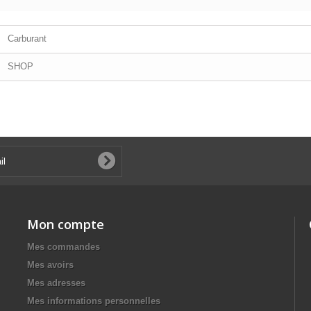
Carburant
SHOP
Mon compte
Mes commandes
Mes avoirs
Mes adresses
Mes informations personnelles