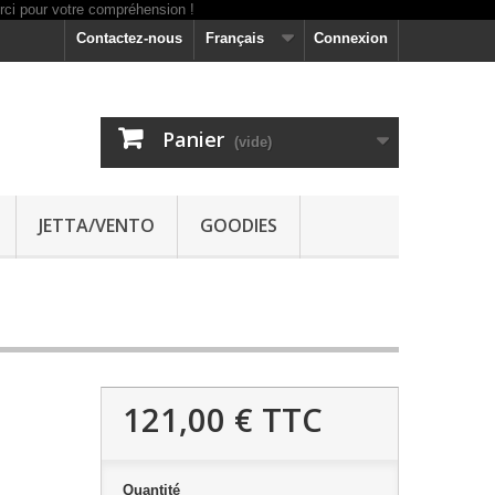
Contactez-nous
Français
Connexion
Panier
(vide)
JETTA/VENTO
GOODIES
121,00 €
TTC
Quantité