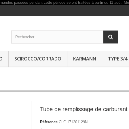
O
SCIROCCO/CORRADO
KARMANN
TYPE 3/4
Tube de remplissage de carburant
Référence
CLC 171201129N