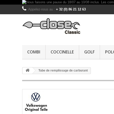
Appelez-nous au :
+ 32 (0) 86 21 12 63
COMBI
COCCINELLE
GOLF
POL
Tube de remplissage de carburant