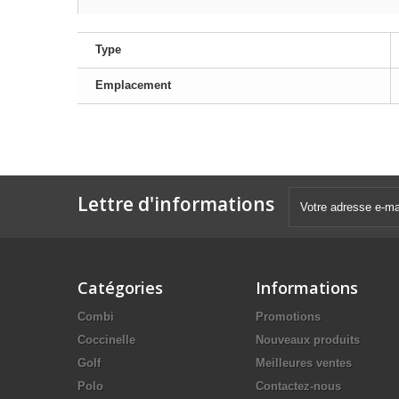
Type
Emplacement
Lettre d'informations
Catégories
Informations
Combi
Promotions
Coccinelle
Nouveaux produits
Golf
Meilleures ventes
Polo
Contactez-nous