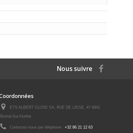
Nous suivre
Coordonnées
ETS ALBERT CLOSE SA, RUE DE LIEGE, 47 6941
Bomal-Sur-Ourthe
Contactez-nous par téléphone :
+32 86 21 12 63