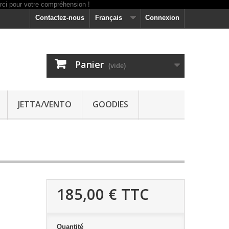
Contactez-nous
Français
Connexion
Panier
(vide)
JETTA/VENTO
GOODIES
185,00 €
TTC
Quantité