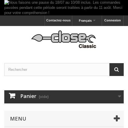
Contactez-nous
Connexion
Français
Panier
(vide)
MENU