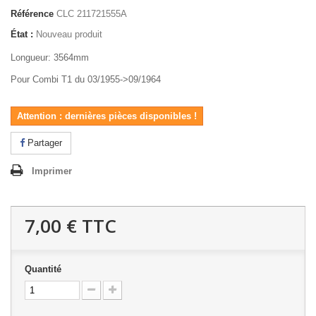
Référence
CLC 211721555A
État :
Nouveau produit
Longueur: 3564mm
Pour Combi T1 du 03/1955->09/1964
Attention : dernières pièces disponibles !
Partager
Imprimer
7,00 €
TTC
Quantité