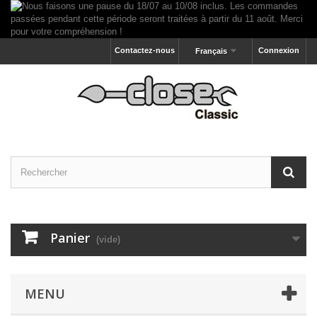
Contactez-nous
Connexion
Français
Panier
(vide)
MENU