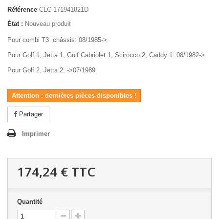
Référence
CLC 171941821D
État :
Nouveau produit
Pour combi T3
châssis: 08/1985->
Pour Golf 1, Jetta 1, Golf Cabriolet 1, Scirocco 2, Caddy 1: 08/1982->
Pour Golf 2, Jetta 2: ->07/1989
Attention : dernières pièces disponibles !
Partager
Imprimer
174,24 €
TTC
Quantité