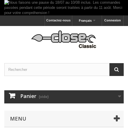
Contactez-nous
Connexion
Français
Panier
(vide)
MENU