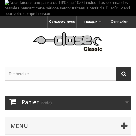
Contactez-nous
Connexion
Français
Panier
(vide)
MENU