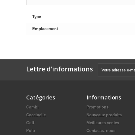
Type
Emplacement
Lettre d'informations
Catégories
Informations
Combi
Promotions
Coccinelle
Nouveaux produits
Golf
Meilleures ventes
Polo
Contactez-nous