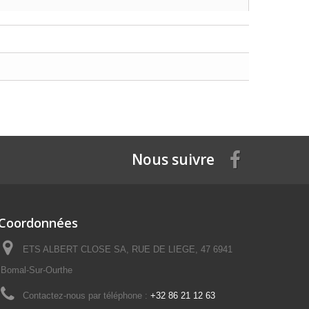
Nous suivre
Coordonnées
ETS ALBERT CLOSE SA, RUE DE LIEGE, 47 6941
Bomal-Sur-Ourthe
Contactez-nous par téléphone :
+32 86 21 12 63