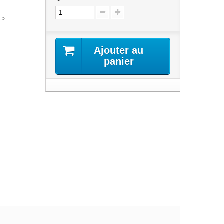
4->
Ajouter au
panier