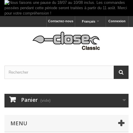
Contactez-nous
Connexion
Français
Panier
(vide)
MENU