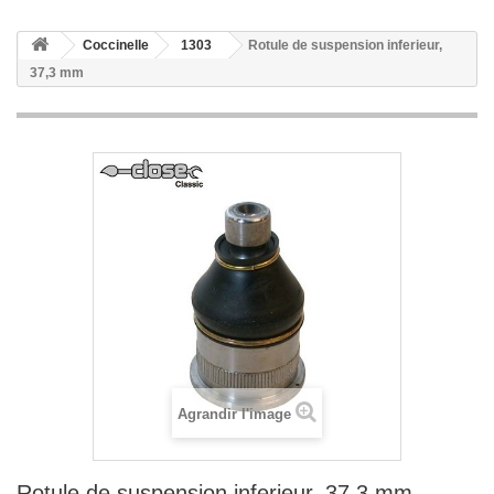
Coccinelle
1303
Rotule de suspension inferieur,
37,3 mm
Agrandir l'image
Rotule de suspension inferieur, 37,3 mm