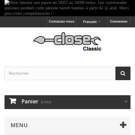
Contactez-nous
Connexion
Français
Panier
(vide)
MENU