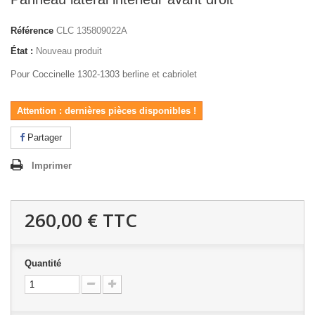
Référence
CLC 135809022A
État :
Nouveau produit
Pour Coccinelle 1302-1303 berline et cabriolet
Attention : dernières pièces disponibles !
Partager
Imprimer
260,00 €
TTC
Quantité