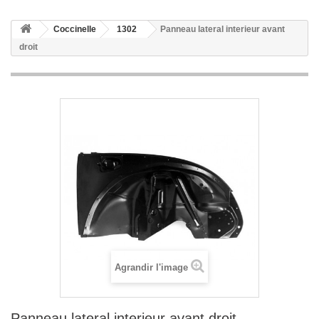
Coccinelle
1302
Panneau lateral interieur avant
droit
Agrandir l'image
Panneau lateral interieur avant droit