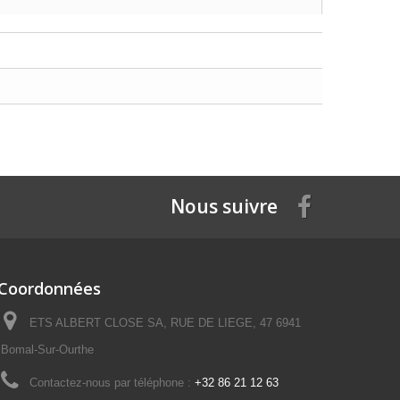
Nous suivre
Coordonnées
ETS ALBERT CLOSE SA, RUE DE LIEGE, 47 6941
Bomal-Sur-Ourthe
Contactez-nous par téléphone :
+32 86 21 12 63