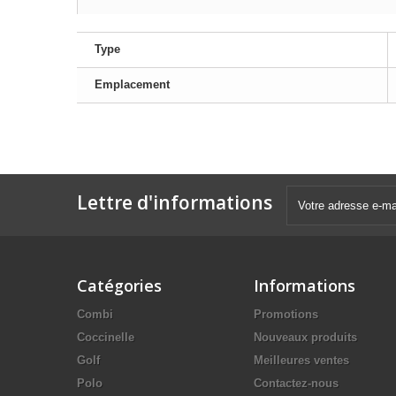
Type
Emplacement
Lettre d'informations
Catégories
Informations
Combi
Promotions
Coccinelle
Nouveaux produits
Golf
Meilleures ventes
Polo
Contactez-nous