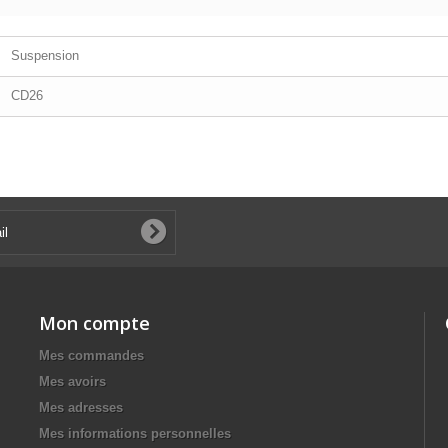
Suspension
CD26
Mon compte
Mes commandes
Mes avoirs
Mes adresses
Mes informations personnelles