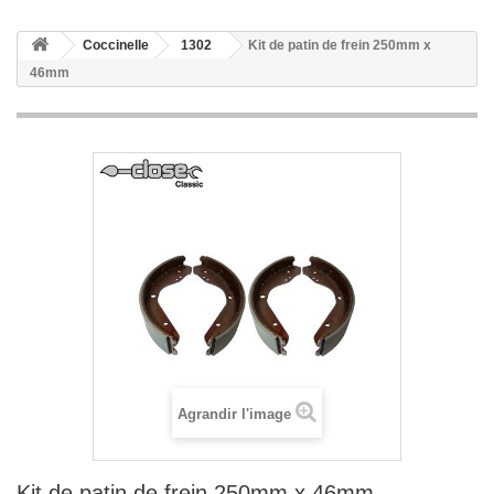
Coccinelle
1302
Kit de patin de frein 250mm x
46mm
Agrandir l'image
Kit de patin de frein 250mm x 46mm