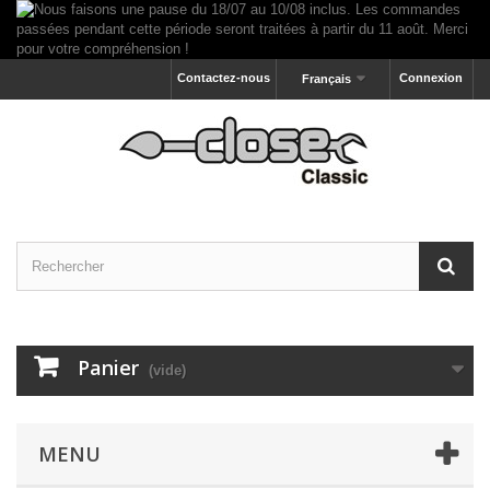
Contactez-nous
Connexion
Français
Panier
(vide)
MENU