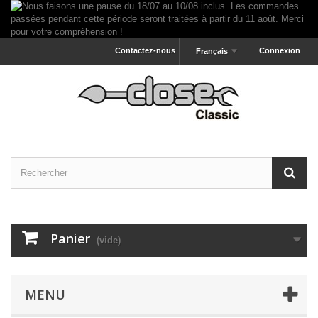
Contactez-nous
Connexion
Français
Panier
(vide)
MENU