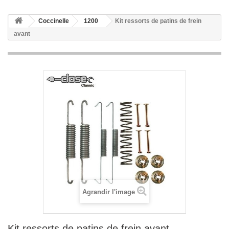
Coccinelle
1200
Kit ressorts de patins de frein
avant
Agrandir l'image
Kit ressorts de patins de frein avant