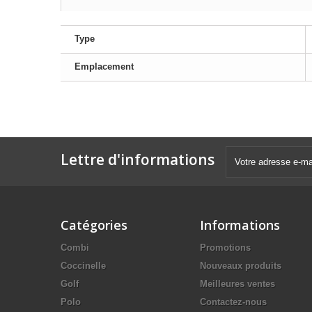
Type
Emplacement
Lettre d'informations
Catégories
Informations
Combi
Promotions
Coccinelle
Nouveaux produits
Golf
Meilleures ventes
Polo
Contactez-nous