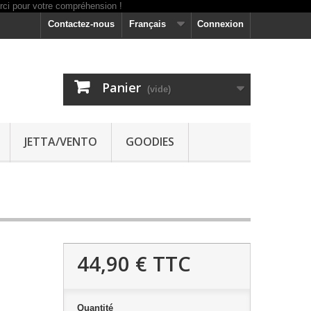
Contactez-nous
Français
Connexion
Panier
(vide)
JETTA/VENTO
GOODIES
44,90 €
TTC
Quantité