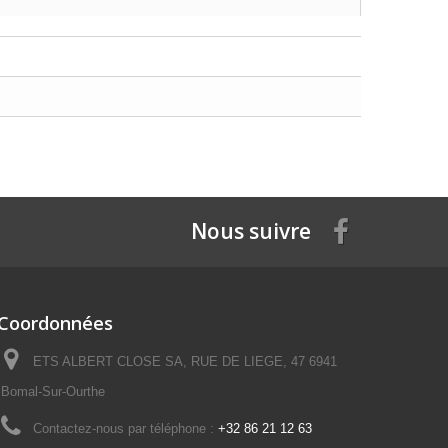
Nous suivre
Coordonnées
ETS ALBERT CLOSE SA, RUE DE LIEGE, 47 6941
Bomal-Sur-Ourthe
Contactez-nous par téléphone :
+32 86 21 12 63