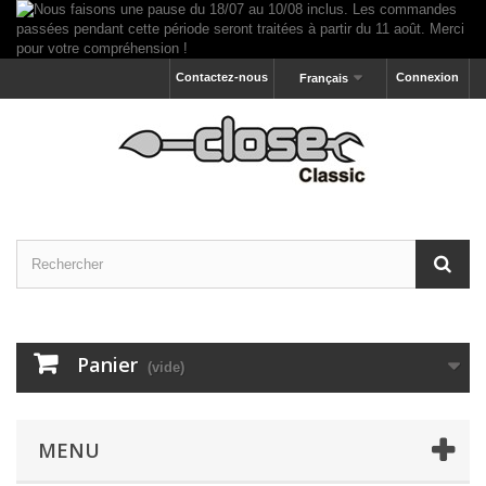
Contactez-nous
Connexion
Français
Panier
(vide)
MENU