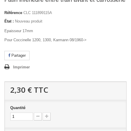
Référence
CLC 111899115A
État :
Nouveau produit
Epaisseur 17mm
Pour Coccinelle 1200, 1300, Karmann 08/1960->
Partager
Imprimer
2,30 €
TTC
Quantité