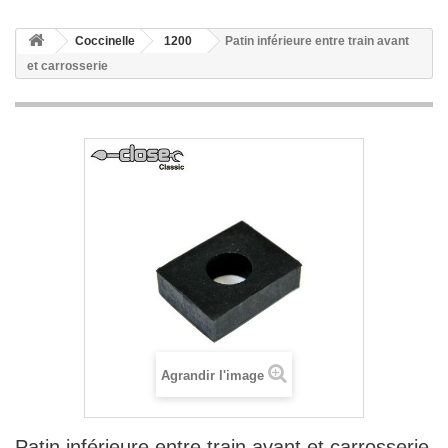
Coccinelle
1200
Patin inférieure entre train avant
et carrosserie
Agrandir l'image
Patin inférieure entre train avant et carrosserie