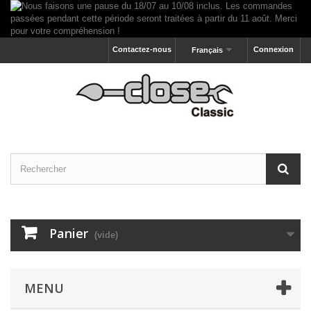
Contactez-nous
Connexion
Français
Panier
(vide)
MENU