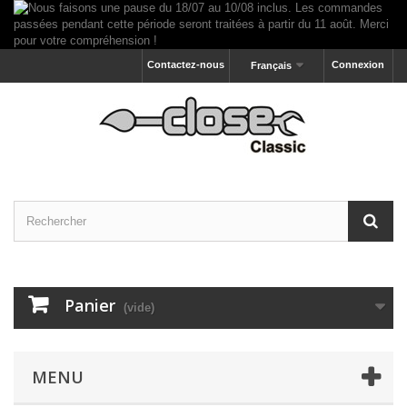
Contactez-nous
Connexion
Français
Panier
(vide)
MENU