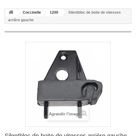
Coccinelle
1200
Silentbloc de boite de vitesses
arrière gauche
Agrandir l'image
Silentbloc de boite de vitesses arrière gauche