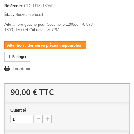
Référence
CLC 111821305P
État :
Nouveau produit
Aile arrière gauche pour Coccinelle 1200cc ->07/73
1300, 1500 et Cabriolet ->07/67
Attention : dernières pièces disponibles !
Partager
Imprimer
90,00 €
TTC
Quantité