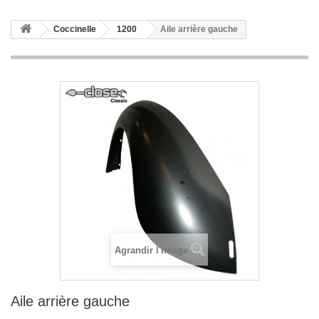
Coccinelle
1200
Aile arrière gauche
Agrandir l'image
Aile arrière gauche