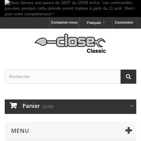
Contactez-nous
Connexion
Français
Panier
(vide)
MENU