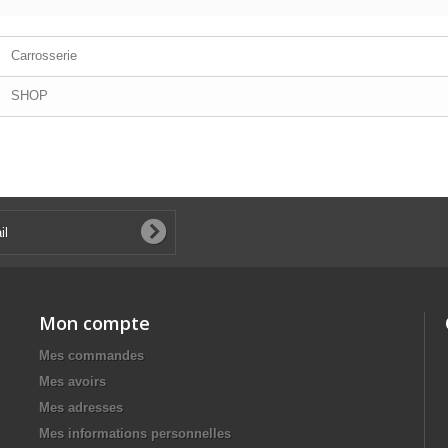
Carrosserie
SHOP
Mon compte
Mes commandes
Mes avoirs
Mes adresses
Mes informations personnelles