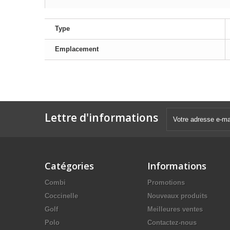
Type
Emplacement
Lettre d'informations
Catégories
Informations
Combi
Promotions
Coccinelle
Nouveaux produits
Golf
Meilleures ventes
Polo
Contactez-nous