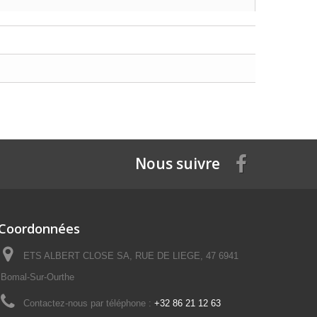
Nous suivre
Coordonnées
ETS ALBERT CLOSE SA, RUE DE LIEGE, 47 6941
Bomal-Sur-Ourthe
Contactez-nous par téléphone :
+32 86 21 12 63