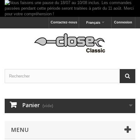
Contactez-nous
Connexion
Français
Panier
(vide)
MENU