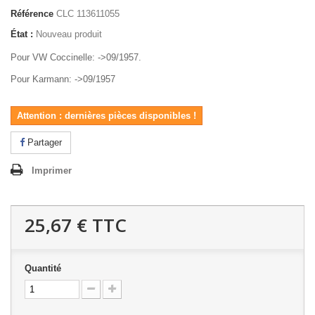
Référence
CLC 113611055
État :
Nouveau produit
Pour VW Coccinelle: ->09/1957.
Pour Karmann: ->09/1957
Attention : dernières pièces disponibles !
Partager
Imprimer
25,67 €
TTC
Quantité