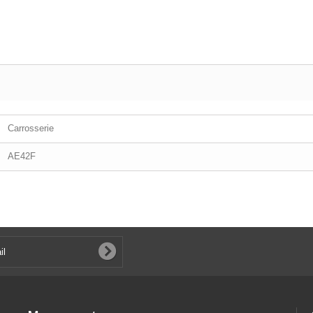
Carrosserie
AE42F