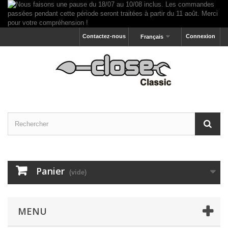
Contactez-nous
Connexion
Français
Panier
(vide)
MENU