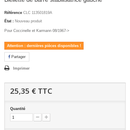
Référence
CLC 113501819A
État :
Nouveau produit
Pour Coccinelle et Karmann 08/1967->
Attention : dernières pièces disponibles !
Partager
Imprimer
25,35 €
TTC
Quantité