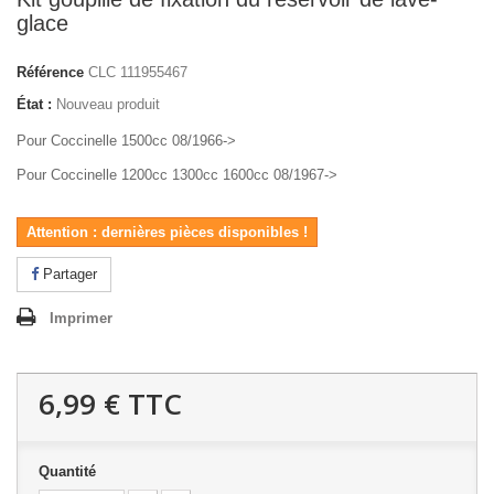
glace
Référence
CLC 111955467
État :
Nouveau produit
Pour Coccinelle 1500cc 08/1966->
Pour Coccinelle 1200cc 1300cc 1600cc 08/1967->
Attention : dernières pièces disponibles !
Partager
Imprimer
6,99 €
TTC
Quantité