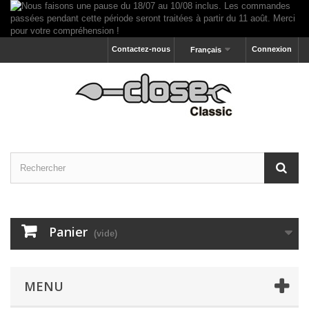
Contactez-nous
Connexion
Français
Panier
(vide)
MENU