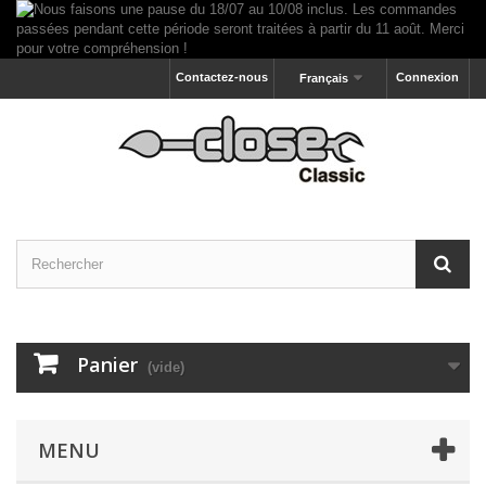
Contactez-nous
Connexion
Français
Panier
(vide)
MENU