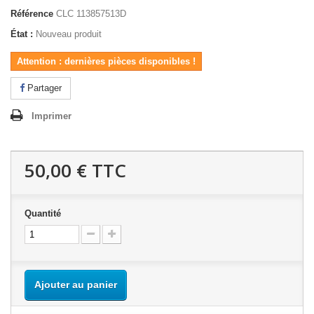
Référence
CLC 113857513D
État :
Nouveau produit
Attention : dernières pièces disponibles !
Partager
Imprimer
50,00 €
TTC
Quantité
Ajouter au panier